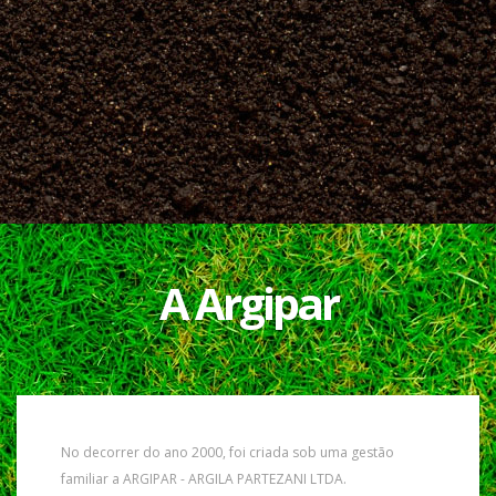
A Argipar
No decorrer do ano 2000, foi criada sob uma gestão
familiar a ARGIPAR - ARGILA PARTEZANI LTDA.