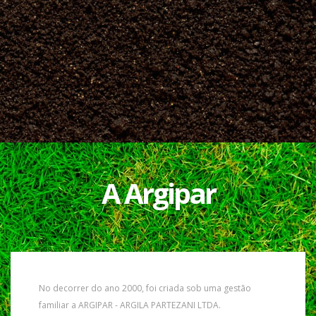
A Argipar
No decorrer do ano 2000, foi criada sob uma gestão
familiar a ARGIPAR - ARGILA PARTEZANI LTDA.